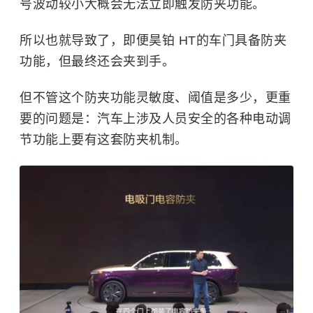
号波动较小大概会无法立即触发防夹功能。
所以也就导致了，即便昊铂 HT的车门具备防夹
功能，但最终还会夹到手。
但不管这个防夹功能灵敏度、阈值是多少，更重
要的问题是：汽车上涉及人员安全的各种电动调
节功能上要有这套防夹机制。