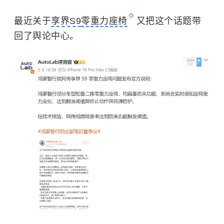
最近关于
享界S9
零重力座椅
又把这个话题带
回了舆论中心。