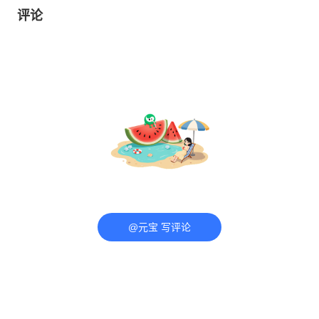
评论
@元宝 写评论