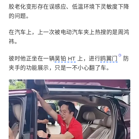
胶老化变形存在误感应、低温环境下灵敏度下降
的问题。
在汽车上，上一次被电动汽车夹上热搜的是周鸿
祎。
彼时他正坐在一辆
昊铂 HT
上，进行
鸥翼门
防
夹手的功能展示，只是一不小心翻了车。