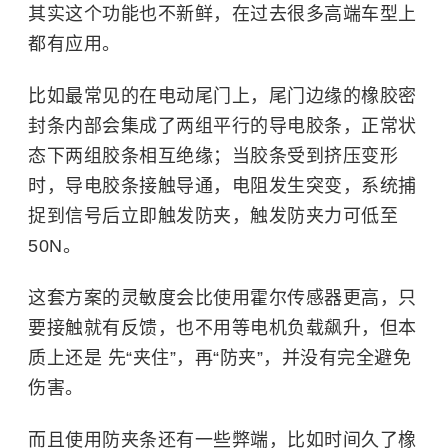
其实这个功能也不新鲜，在过去很多高端车型上
都有应用。
比如最常见的在电动尾门上，尾门边缘的橡胶密
封条内部会集成了两组平行的导电胶条，正常状
态下两组胶条相互绝缘；当胶条受到挤压变形
时，导电胶条接触导通，电阻发生突变，系统捕
捉到信号后立即触发防夹，触发防夹力可低至
50N。
这套方案的灵敏度会比使用霍尔传感器更高，只
要接触就有反馈，也不用等电机负载飙升，但本
质上还是 先“夹住”，再“防夹”，并没有完全避免
伤害。
而且使用防夹条还有一些弊端，比如时间久了橡