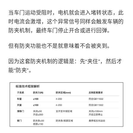
当车门运动受阻时，电机就会进入堵转状态，此
时电流会激增，这个异常信号同样会触发车辆的
防夹机制，最终车门停止开合或进行回弹。
但有防夹功能也不是就意味着不会被夹到。
因为这套防夹机制的逻辑是：先“夹住”，然后才
能“防夹”。