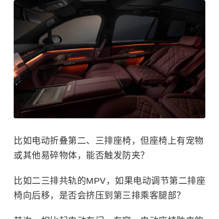
比如电动折叠第二、三排座椅，但座椅上有宠物
或其他易碎物体，能否触发防夹？
比如二三排共轨的MPV，如果电动调节第二排座
椅向后移，是否会挤压到第三排乘客腿部？