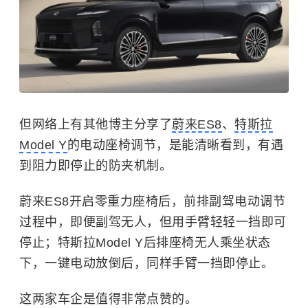
但网络上有其他博主分享了
蔚来ES8
、
特斯拉
Model Y
的电动座椅调节，是能清晰看到，有遇
到阻力即停止的防夹机制。
蔚来ES8开启零重力座椅后，前排副驾电动调节
过程中，即便副驾无人，但用手臂轻轻一挡即可
停止；特斯拉Model Y后排座椅无人乘坐状态
下，一键电动放倒后，同样手臂一挡即停止。
这两家车企是值得非常点赞的。