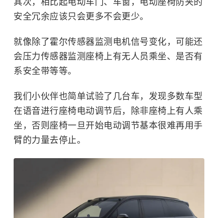
其次，相比起电动车门、车窗，电动座椅防夹的
安全冗余应该只会更多不会更少。
就像除了霍尔传感器监测电机信号变化，可能还
会压力传感器监测座椅上有无人员乘坐、是否有
系安全带等等。
我们小伙伴也简单试验了几台车，发现多数车型
在语音进行座椅电动调节后，除非座椅上有人乘
坐，否则座椅一旦开始电动调节基本很难再用手
臂的力量去停止。