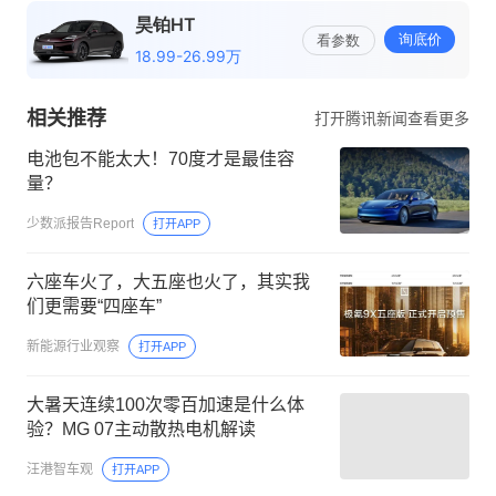
相关推荐
打开腾讯新闻查看更多
电池包不能太大！70度才是最佳容
量？
少数派报告Report
打开APP
六座车火了，大五座也火了，其实我
们更需要“四座车”
新能源行业观察
打开APP
大暑天连续100次零百加速是什么体
验？MG 07主动散热电机解读
汪港智车观
打开APP