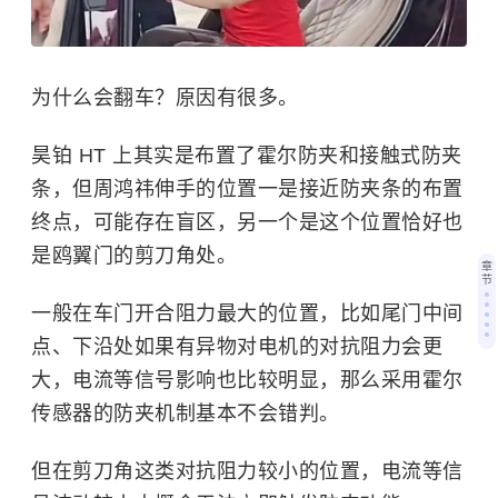
为什么会翻车？原因有很多。
昊铂 HT 上其实是布置了霍尔防夹和接触式防夹
条，但周鸿祎伸手的位置一是接近防夹条的布置
终点，可能存在盲区，另一个是这个位置恰好也
是鸥翼门的剪刀角处。
章
节
一般在车门开合阻力最大的位置，比如尾门中间
点、下沿处如果有异物对电机的对抗阻力会更
大，电流等信号影响也比较明显，那么采用霍尔
传感器的防夹机制基本不会错判。
但在剪刀角这类对抗阻力较小的位置，电流等信