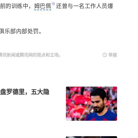
赛前的训练中，
姆巴佩
还曾与一名工作人员爆
俱乐部内部处罚。
腾讯新闻或腾讯网的观点和立场。
举报
盘罗德里，五大隐