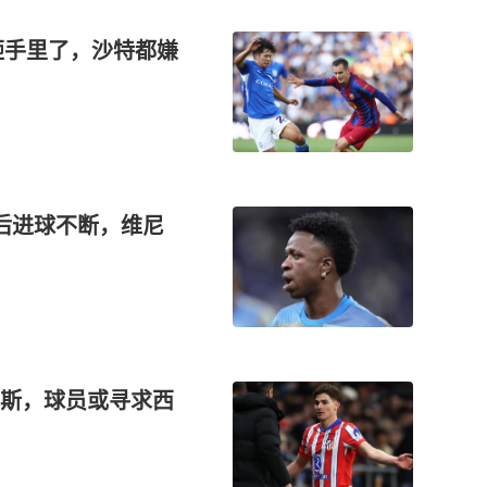
砸手里了，沙特都嫌
后进球不断，维尼
斯，球员或寻求西