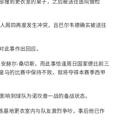
部撞到更衣室的桌子，之后被送往医院做检
两人周四再度发生冲突，且巴尔韦德确实被送往
对此事作出回应。
-安赫尔-桑切斯，而此事恰逢周日国家德比前三
皇马的比赛中保持不败，就将夺得本赛季西甲
经影响到球队为
诺坎普
一战的备战状态。
练基地更衣室内与队友激烈争吵，事后他已作