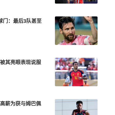
球门：最后3队甚至
被其亮眼表现说服
高薪为获与姆巴佩