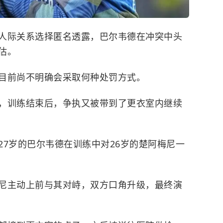
人际关系选择匿名透露，巴尔韦德在冲突中头
估。
目前尚不明确会采取何种处罚方式。
，训练结束后，争执又被带到了更衣室内继续
27岁的巴尔韦德在训练中对26岁的楚阿梅尼一
尼主动上前与其对峙，双方口角升级，最终演