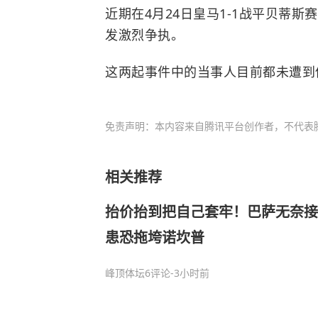
近期在4月24日皇马1-1战平贝蒂斯
发激烈争执。
这两起事件中的当事人目前都未遭到
免责声明：本内容来自腾讯平台创作者，不代表
相关推荐
抬价抬到把自己套牢！巴萨无奈接
患恐拖垮诺坎普
峰顶体坛
6评论
-3小时前