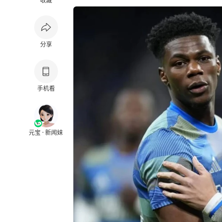
收藏
分享
手机看
元宝 · 新闻妹