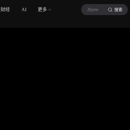
财经
AI
更多
2hyeo
搜索