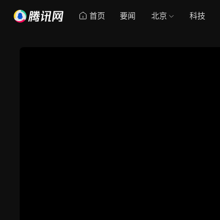
首页
要闻
北京
科技