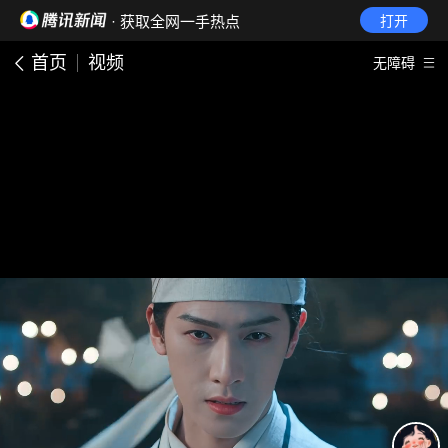
· 获取全网一手热点
打开
首页
视频
无障碍