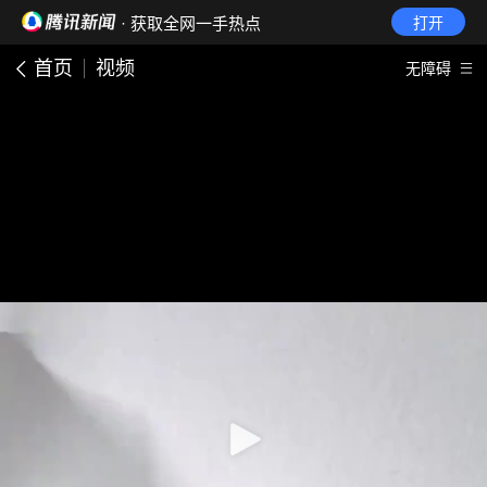
· 获取全网一手热点
打开
首页
视频
无障碍