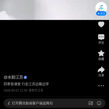
关注
评论
收藏
分享
@
水韵江苏
四季皆课堂 行走江苏边看边学
2026-05-07 21:53
发布于
江苏
打开
腾讯新闻客户端说两句