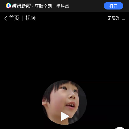
· 获取全网一手热点
打开
首页
视频
无障碍