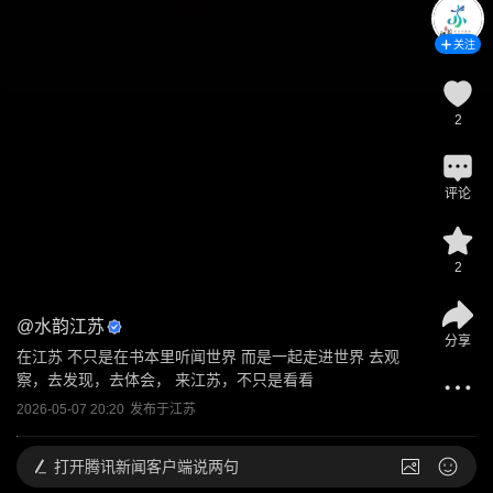
关注
2
评论
2
@
水韵江苏
分享
在江苏 不只是在书本里听闻世界 而是一起走进世界 去观
察，去发现，去体会， 来江苏，不只是看看
2026-05-07 20:20
发布于
江苏
打开
腾讯新闻客户端说两句