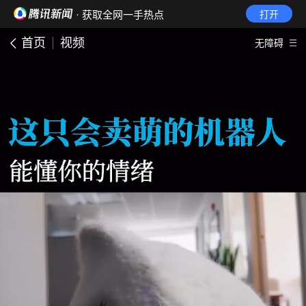
· 获取全网一手热点
打开
首页
视频
无障碍