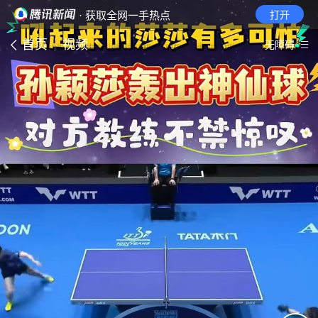
· 获取全网一手热点
打开
首页
视频
无障碍