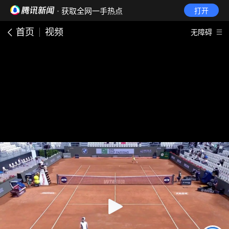
· 获取全网一手热点
打开
首页
视频
无障碍