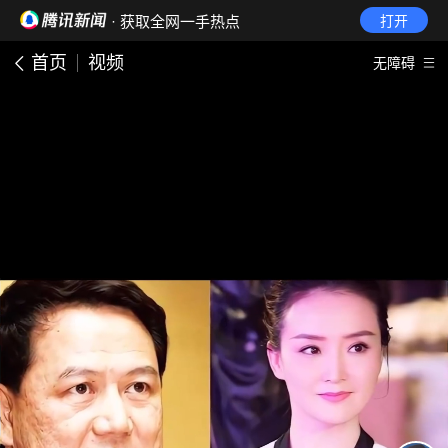
· 获取全网一手热点
打开
首页
视频
无障碍