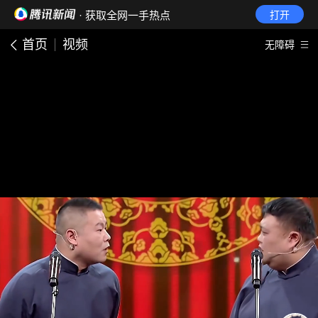
· 获取全网一手热点
打开
首页
视频
无障碍