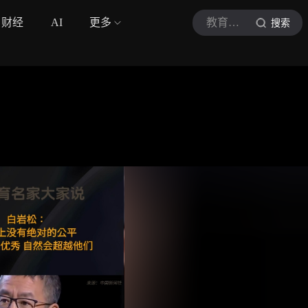
财经
AI
更多
教育名家大家说
搜索