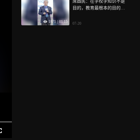
席酉民：在学校学知识不是
目的，教育最根本的目的是
让学生发现自我
1871
|
01:15
07-20