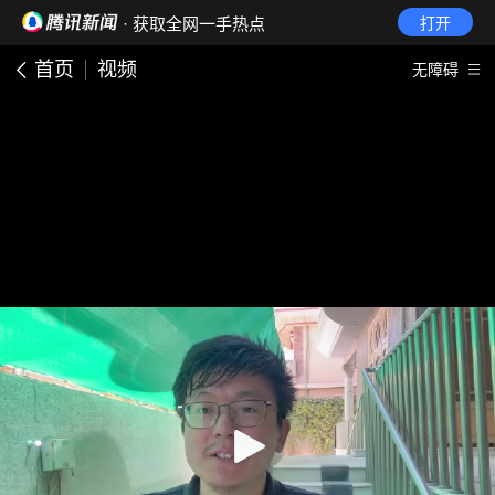
· 获取全网一手热点
打开
首页
视频
无障碍