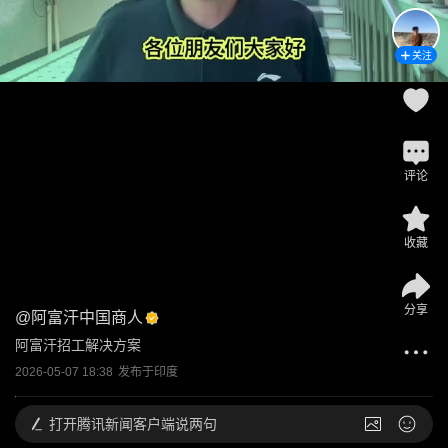
关注
评论
收藏
分享
@
阿富汗中国商人
阿富汗招工解决方案
2026-05-07 18:38
发布于
印度
打开
腾讯新闻客户端说两句