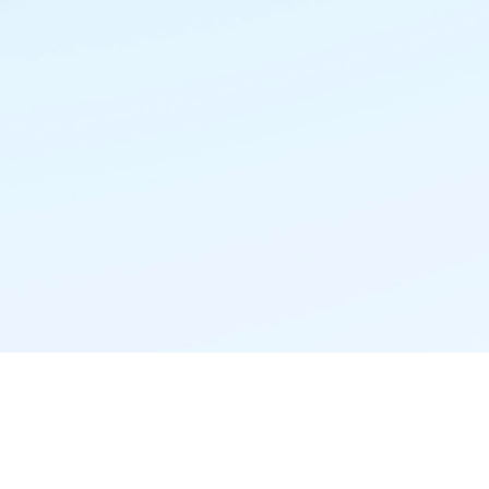
精准推荐·更懂你