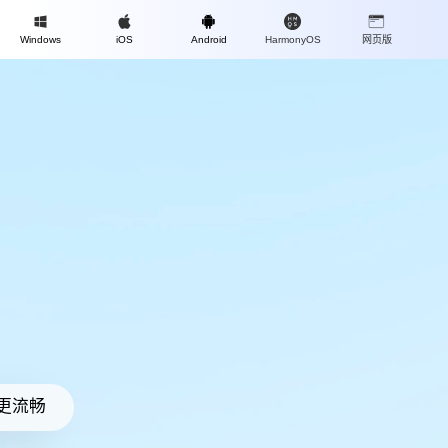
Mac
Windows
iOS
Android