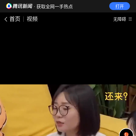
· 获取全网一手热点
打开
首页
视频
无障碍