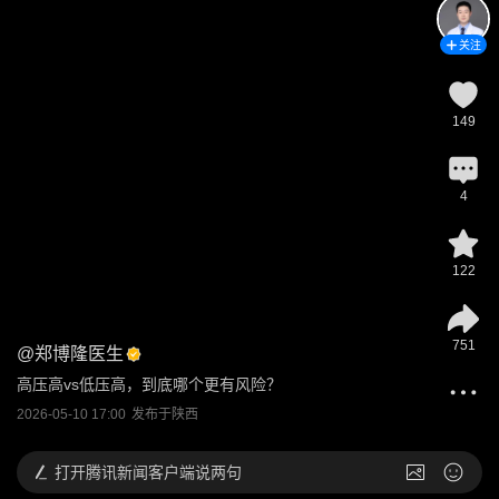
关注
149
4
122
751
@
郑博隆医生
高压高vs低压高，到底哪个更有风险？
2026-05-10 17:00
发布于
陕西
打开
腾讯新闻客户端说两句