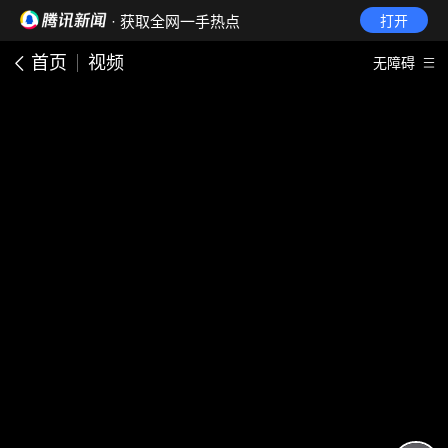
· 获取全网一手热点
打开
首页
视频
无障碍