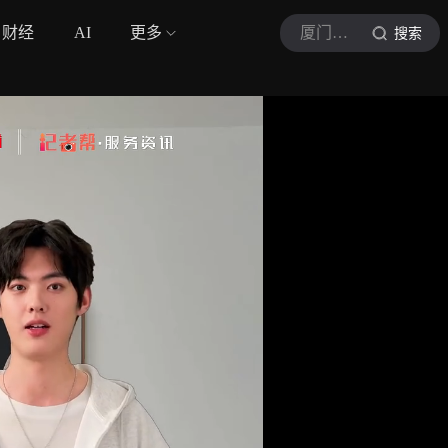
财经
AI
更多
厦门日报
搜索