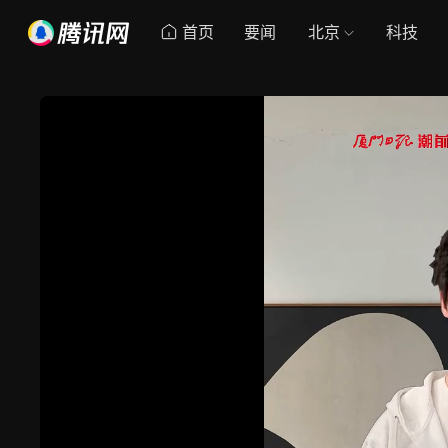
首页
要闻
北京
科技