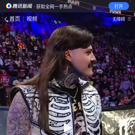
· 获取全网一手热点
打开
首页
视频
无障碍