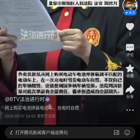
关注
1
评论
收藏
分享
@
BTV法治进行时
网上购买电池拼装电动车，充电时自燃
2026-05-07 16:43
发布于
北京
打开
腾讯新闻客户端说两句