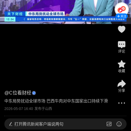
关注
评论
收藏
分享
@
C位看财经
中东局势扰动全球市场 巴西牛肉对中东国家出口持续下滑
2026-05-07 16:40
发布于
山西
打开
腾讯新闻客户端说两句