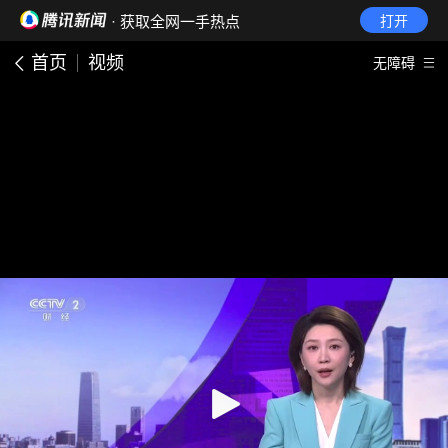
· 获取全网一手热点
打开
首页
视频
无障碍