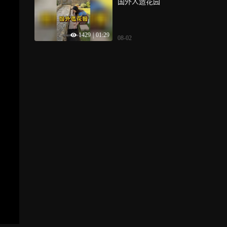
国外人造花园
1429
|
01:29
08-02