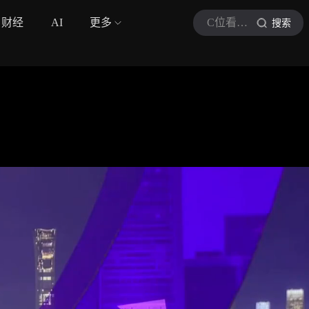
财经
AI
更多
C位看新闻现场
搜索