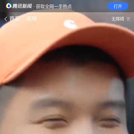
· 获取全网一手热点
打开
首页
视频
无障碍