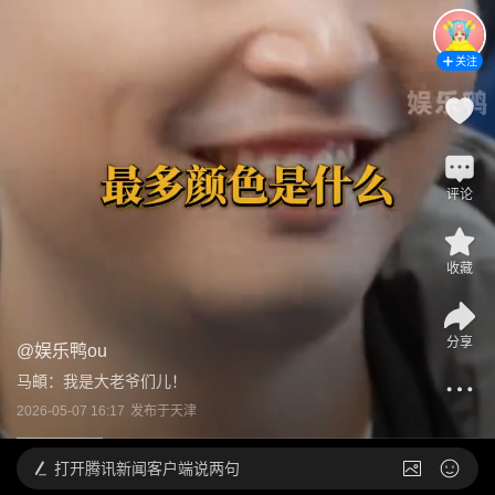
关注
评论
收藏
分享
@
娱乐鸭ou
马頔：我是大老爷们儿！
2026-05-07 16:17
发布于
天津
打开
腾讯新闻客户端说两句