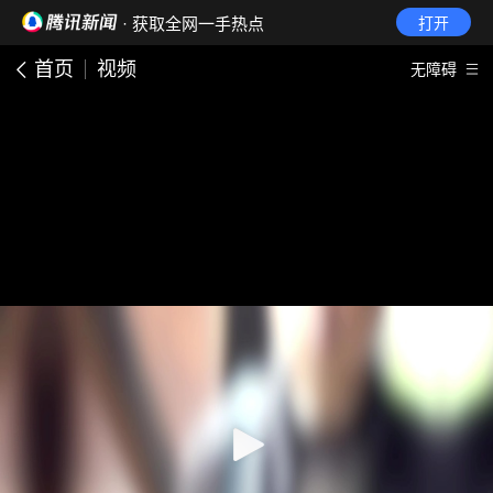
· 获取全网一手热点
打开
首页
视频
无障碍