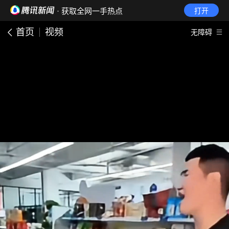
· 获取全网一手热点
打开
首页
视频
无障碍