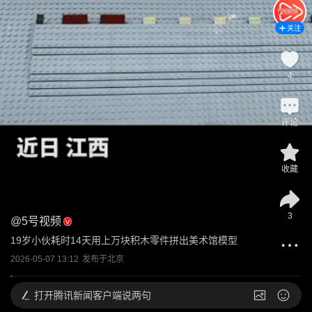
关注
4
评论
收藏
3
@
5号视频
19岁小伙耗时14天用上万块积木零件拼出美术馆模型
2026-05-07 13:12
发布于
北京
打开
腾讯新闻客户端说两句