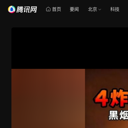
首页
要闻
北京
科技