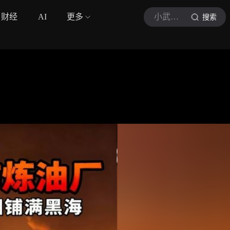
财经
AI
更多
小武解码啊
搜索