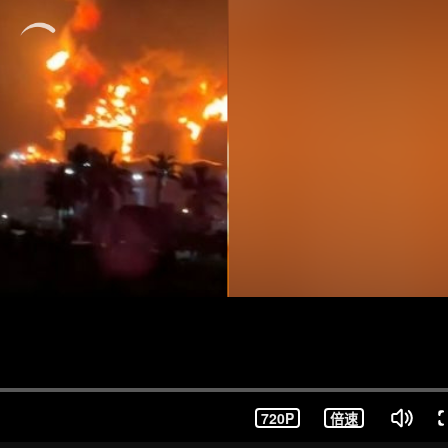
720P
倍速