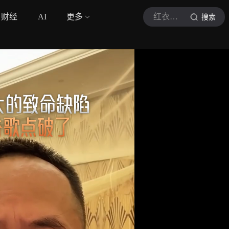
财经
AI
更多
红衣大叔周鸿祎
搜索