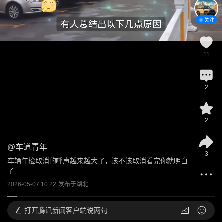
关注
11
2
2
@
车道青年
3
车辆年检取消的呼声越来越大了，该不该取消看完你就明白
了
2026-05-07 10:22
发布于
湖北
打开
腾讯新闻客户端说两句