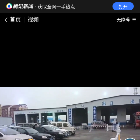
· 获取全网一手热点
打开
首页
视频
无障碍