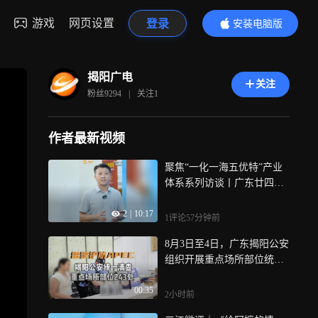
游戏
网页设置
登录
安装电脑版
内容更精彩
揭阳广电
关注
粉丝
9294
|
关注
1
作者最新视频
聚焦“一化一海五优特”产业
体系系列访谈丨广东廿四
味：百年草本守正创新 一杯
2
|
10:17
凉茶跨越四海
1评论
57分钟前
8月3日至4日，广东揭阳公安
组织开展重点场所部位统一
清查整治行动，共出动警力
00:35
近2000人次，清查重点场所
2小时前
部位243处，盘查人员2000多