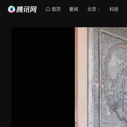
首页
要闻
北京
科技