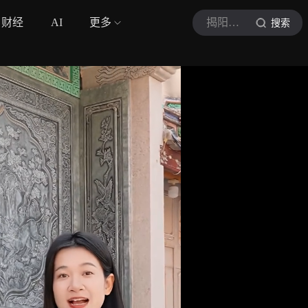
财经
AI
更多
揭阳广电
搜索