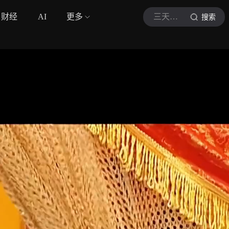
财经
AI
更多
三天两头逛
搜索