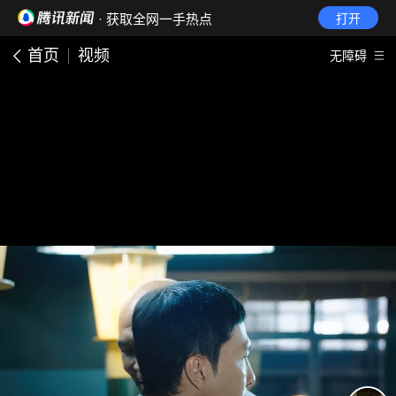
· 获取全网一手热点
打开
首页
视频
无障碍