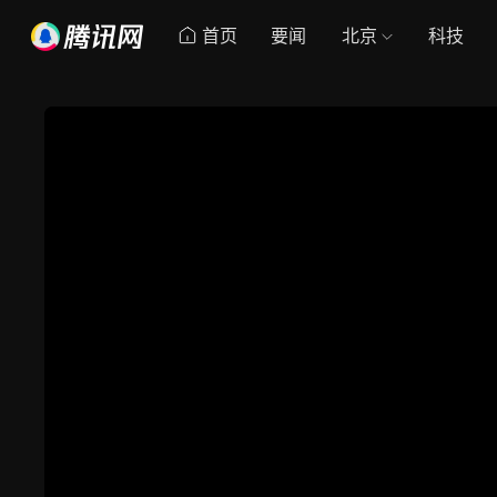
首页
要闻
北京
科技