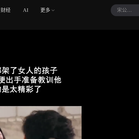
财经
AI
更多
宋公子讲电影sgz