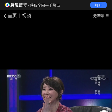
· 获取全网一手热点
打开
首页
视频
无障碍