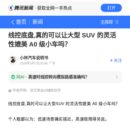
· 获取全网一手热点
打开
首页
新闻
无障碍
线控底盘,真的可以让大型 SUV 的灵活
性媲美 A0 级小车吗？
小林汽车说明书
关注
2026年5月7日20:06
广东
问AI
·
高速时线控转向模拟路感准确吗？
作者声明：该文章由AI辅助创作
线控底盘,真的可以让大型SUV 的灵活性媲美 A0 级小车吗？
个人粗鄙以为：低速场景确实接近，高速极限得另说。