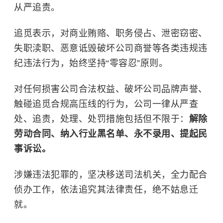
从严追责。
追觅表示，对商业贿赂、职务侵占、泄密窃密、
失职渎职、恶意诋毁破坏公司商誉等各类违规违
纪违法行为，始终坚持“零容忍”原则。
对任何损害公司合法权益、破坏公司品牌声誉、
触碰追觅合规高压线的行为，公司一律从严查
处、追责，处理、处罚措施包括但不限于：
解除
劳动合同、纳入行业黑名单、永不录用、提起民
事诉讼。
涉嫌违法犯罪的，坚决移送司法机关，全力配合
侦办工作，依法追究其法律责任，绝不姑息迁
就。