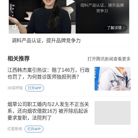
了解详情
调料产品认证，提升品牌竞争力
相关推荐
打开腾讯新闻查看更多
江西韩杰案引热议：赔了146万，行政
也罚了，为何首诊医师独担刑责？
39深呼吸
打开APP
烟草公司职工婚内与2人发生不正当关
系，还向烟农借款16万 被开除后起诉
要求复职，法院判了
红星新闻
打开APP