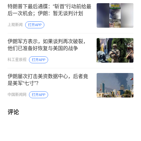
特朗普下最后通牒：“斩首”行动前给最
后一次机会；伊朗：暂无谈判计划
上观新闻
打开APP
伊朗军方表示，如果谈判再次破裂，
他们已准备好恢复与美国的战争
科工星辰视
打开APP
伊朗屡次打击美资数据中心，后者竟
是美军“七寸”？
中国新闻网
打开APP
评论