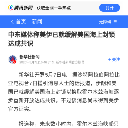
· 获取全网一手热点
打开
首页
新闻
无障碍
中东媒体称美伊已就缓解美国海上封锁
达成共识
新华社新闻
关注
2026年5月7日16:46
广东
新华社新闻官方账号
新华社开罗5月7日电 据沙特阿拉伯阿拉比
亚电视台7日援引消息人士的话报道，伊朗和美
国已就缓解美国海上封锁以换取霍尔木兹海峡逐
步重新开放达成共识。不过该消息尚未得到美伊
官方证实。
报道称，未来数小时内，霍尔木兹海峡船只