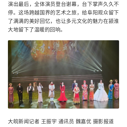
演出最后，全体演员登台谢幕，台下掌声久久不
停。这场跨越国界的艺术之旅，给阜阳观众留下
了满满的美好回忆，也让多元文化的魅力在颍淮
大地留下了温暖的回响。
大皖新闻记者 王振宇 通讯员 魏嘉优 摄影报道