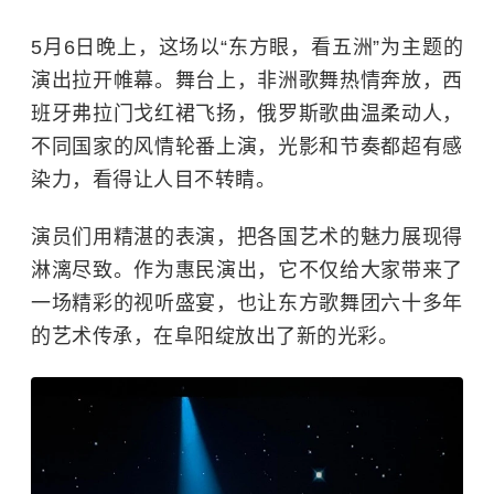
5月6日晚上，这场以“东方眼，看五洲”为主题的
演出拉开帷幕。舞台上，非洲歌舞热情奔放，西
班牙弗拉门戈红裙飞扬，俄罗斯歌曲温柔动人，
不同国家的风情轮番上演，光影和节奏都超有感
染力，看得让人目不转睛。
演员们用精湛的表演，把各国艺术的魅力展现得
淋漓尽致。作为惠民演出，它不仅给大家带来了
一场精彩的视听盛宴，也让东方歌舞团六十多年
的艺术传承，在阜阳绽放出了新的光彩。