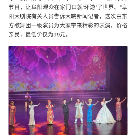
节目，让阜阳观众在家门口就‘环游’了世界。”阜
阳大剧院有关人员告诉大皖新闻记者，这次由东
方歌舞团一级演员为大家带来精彩的表演，价格
亲民，最低价仅为99元。