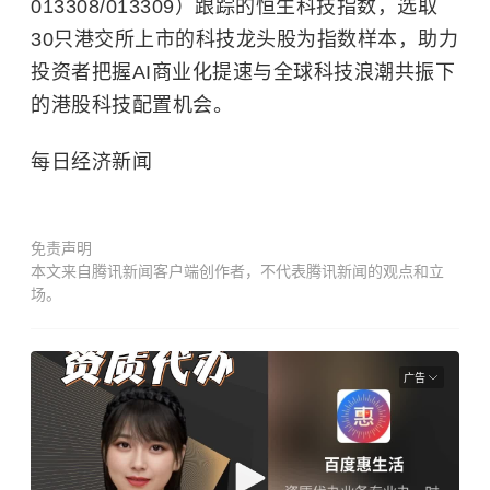
013308/013309）跟踪的恒生科技指数，选取
30只港交所上市的科技龙头股为指数样本，助力
投资者把握AI商业化提速与全球科技浪潮共振下
的港股科技配置机会。
每日经济新闻
免责声明
本文来自腾讯新闻客户端创作者，不代表腾讯新闻的观点和立
场。
广告