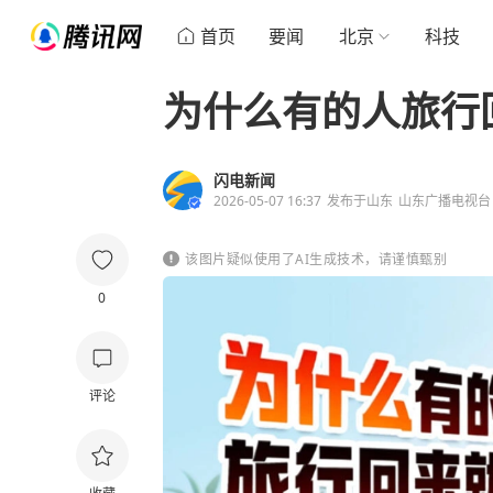
首页
要闻
北京
科技
为什么有的人旅行
闪电新闻
2026-05-07 16:37
发布于
山东
山东广播电视台
该图片疑似使用了AI生成技术，请谨慎甄别
0
评论