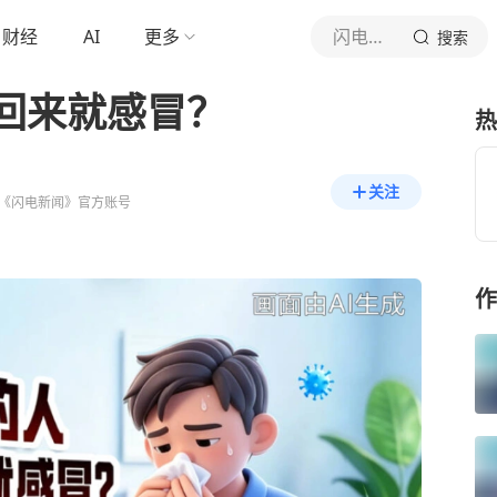
财经
AI
更多
闪电新闻
搜索
回来就感冒？
热
关注
《闪电新闻》官方账号
作