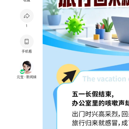
收藏
1
手机看
元宝 · 新闻妹