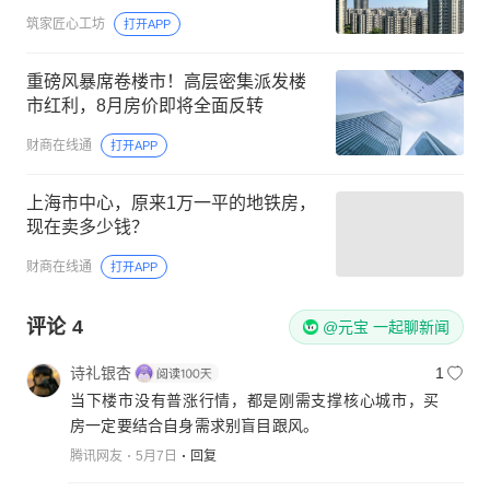
筑家匠心工坊
打开APP
重磅风暴席卷楼市！高层密集派发楼
市红利，8月房价即将全面反转
财商在线通
打开APP
上海市中心，原来1万一平的地铁房，
现在卖多少钱？
财商在线通
打开APP
评论
4
@元宝 一起聊新闻
诗礼银杏
1
当下楼市没有普涨行情，都是刚需支撑核心城市，买
房一定要结合自身需求别盲目跟风。
腾讯网友
5月7日
回复