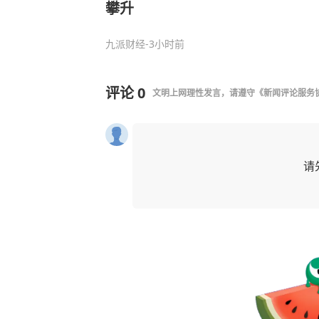
攀升
九派财经
-3小时前
评论
0
文明上网理性发言，请遵守
《新闻评论服务
请