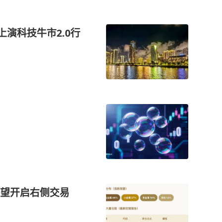
演科技牛市2.0行
有望开启右侧交易