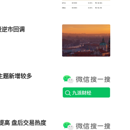
股逆市回调
类主题新增较多
提高 盘后交易热度