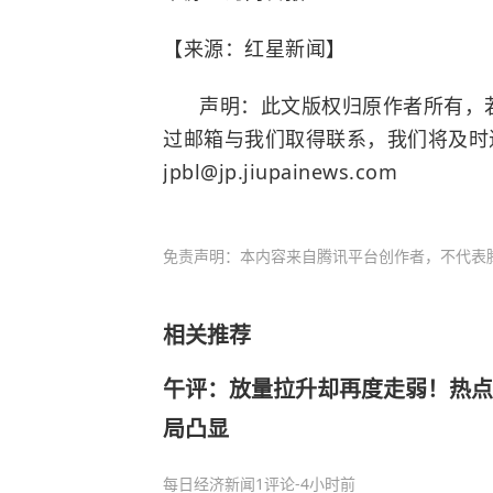
【来源：红星新闻】
声明：此文版权归原作者所有，若
过邮箱与我们取得联系，我们将及时
jpbl@jp.jiupainews.com
免责声明：本内容来自腾讯平台创作者，不代表
相关推荐
午评：放量拉升却再度走弱！热点
局凸显
每日经济新闻
1评论
-4小时前