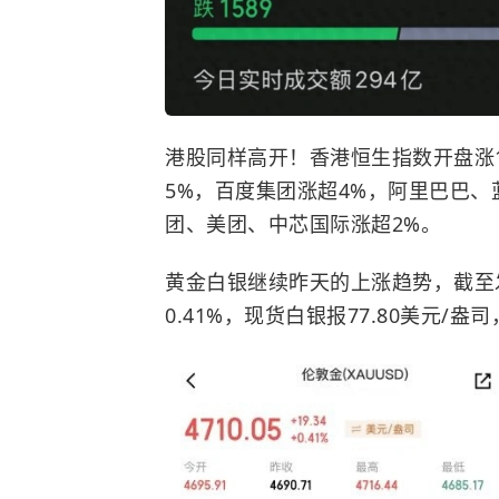
港股同样高开！香港恒生指数开盘涨1.
5%，百度集团涨超4%，阿里巴巴、
团、美团、中芯国际涨超2%。
黄金白银继续昨天的上涨趋势，截至发稿
0.41%，现货白银报77.80美元/盎司