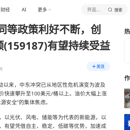
财经
AI
更多
界面新闻
搜索
同等政策利好不断，创
热
(159187)有望持续受益
关注
号
作
行动以来，中东冲突已从地区性危机演变为波及
快速攀升至100美元/桶以上。油价大幅上涨
源安全”的集体焦虑。
，以
光伏
、风电、储能等为代表的新能源，以
，有望凭借自主、稳定、低碳等优势，加速成