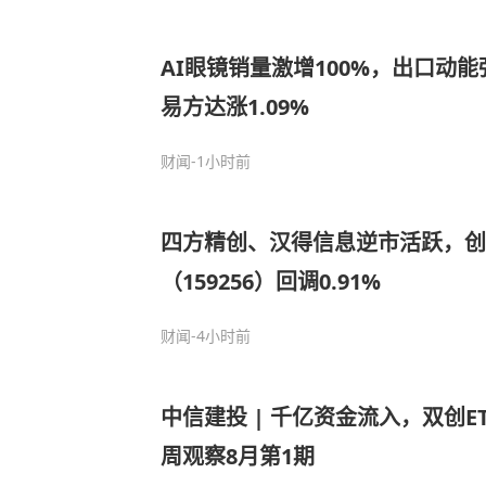
AI眼镜销量激增100%，出口动能
易方达涨1.09%
财闻
-1小时前
四方精创、汉得信息逆市活跃，创
（159256）回调0.91%
财闻
-4小时前
中信建投 | 千亿资金流入，双创E
周观察8月第1期