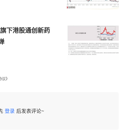
旗下港股通创新药
弹
协议》
先
登录
后发表评论~