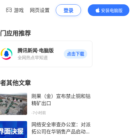
游戏
网页设置
登录
安装电脑版
内容更精彩
门应用推荐
腾讯新闻·电脑版
点击下载
全网热点早知道
者其他文章
刚果（金）宣布禁止铜和钴
精矿出口
-7小时前
网络安全审查办公室：对派
拓公司在华销售产品启动网