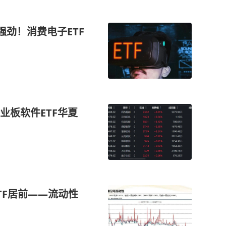
强劲！消费电子ETF
业板软件ETF华夏
TF居前——流动性