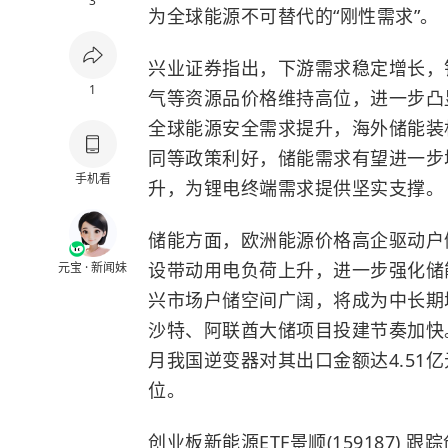
3
为全球能源不可替代的“
刚性需求
”。
兴业证券指出，下游需求稳定增长，
1
气等资源品价格维持高位，进一步凸
全球能源安全需求提升，海外储能装
同等政策利好，储能需求有望进一步
手机看
升，为锂电终端需求提供坚实支撑。
储能方面，欧洲能源价格高企驱动户
设带动用电负荷上升，进一步强化储
元宝 · 新闻妹
兴市场户储空间广阔，将成为中长期
沙特、阿联酋大储项目投建节奏加快。
月我国逆变器对其出口金额达4.51亿
位。
创业板新能源ETF景顺(159187)