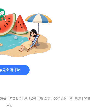
@元宝 写评论
放平台
|
广告服务
|
腾讯招聘
|
腾讯公益
|
QQ浏览器
|
腾讯频道
|
客服
中心