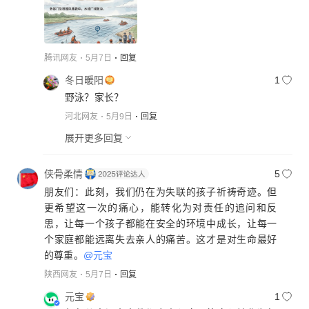
腾讯网友
5月7日
回复
冬日暖阳
1
野泳？家长？
河北网友
5月9日
回复
展开更多回复
侠骨柔情
5
朋友们：此刻，我们仍在为失联的孩子祈祷奇迹。但
更希望这一次的痛心，能转化为对责任的追问和反
思，让每一个孩子都能在安全的环境中成长，让每一
个家庭都能远离失去亲人的痛苦。这才是对生命最好
的尊重。
@元宝
陕西网友
5月7日
回复
元宝
1