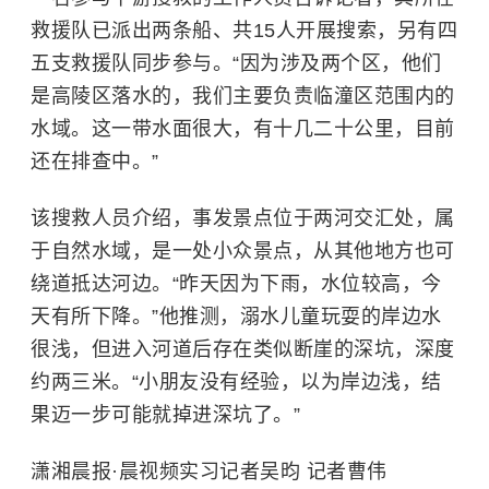
救援队已派出两条船、共15人开展搜索，另有四
五支救援队同步参与。“因为涉及两个区，他们
是高陵区落水的，我们主要负责临潼区范围内的
水域。这一带水面很大，有十几二十公里，目前
还在排查中。”
该搜救人员介绍，事发景点位于两河交汇处，属
于自然水域，是一处小众景点，从其他地方也可
绕道抵达河边。“昨天因为下雨，水位较高，今
天有所下降。”他推测，溺水儿童玩耍的岸边水
很浅，但进入河道后存在类似断崖的深坑，深度
约两三米。“小朋友没有经验，以为岸边浅，结
果迈一步可能就掉进深坑了。”
潇湘晨报·晨视频实习记者吴昀 记者曹伟