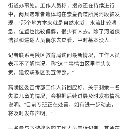
街道办事处。工作人员称，搜救还在持续进行
中，两具遇难者遗体均在崇皇街道所属河段被发
现。“那个地方本来就是自然水域，水流比较湍
急，位置也比较偏僻，很少有人去。除了河道保
洁员和巡逻人员偶尔去查看，平时基本没人。”
记者联系高陵区教育局询问最新情况，工作人员
表示不了解情况，称“这个事情由区里牵头负
责，建议联系区委宣传部。”
高陵区委宣传部工作人员回应称，关于剩余一名
失联儿童的情况，会根据后续进展及时发布情况
说明。“目前专班正在处置，如有进一步动态，
将及时发布声明。”
一名参与下游搜救的工作人员告诉记者，其所在