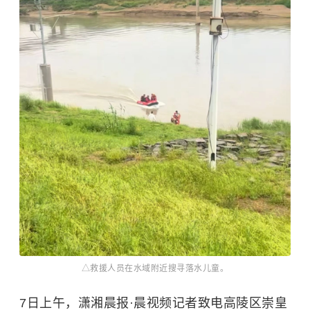
△救援人员在水域附近搜寻落水儿童。
7日上午，潇湘晨报·晨视频记者致电高陵区崇皇