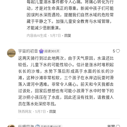
每起儿童溺水事件都令人心痛。将痛心转化为行
动，才是对生命真正的尊重。新闻中孩子们可能
因误判水深而遇险，提醒我们自然水域的危险常
藏于平静之下。加强儿童安全教育与水域管理，
才能减少悲剧重演。
内容由AI生成
5月7日
回复
宇宙的初音
5
这两天骑行到过此地两次，由于天气原因，水温还比
较低，儿童下水的可能性较小。估计是涨水时堆积起
长长的沙堆，水势下落后形成高于水面的长长的沙
滩，这种沙滩非常松软，三个孩子在水岸边玩耍时滑
落入谓河中遇难。非常令人痛心。前天和今天我都去
过该处，回家后想想也有可能小孩滑下水中时带下的
泥沙把小孩压在了水底，因此还没有找到，请救援人
员在落水处深挖寻找。
陕西网友
5月7日
回复
纵横四海
首赞