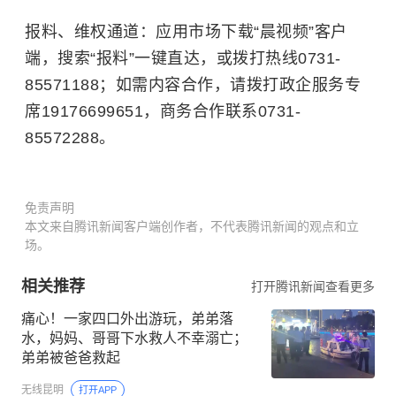
报料、维权通道：应用市场下载“晨视频”客户
端，搜索“报料”一键直达，或拨打热线0731-
85571188；如需内容合作，请拨打政企服务专
席19176699651，商务合作联系0731-
85572288。
免责声明
本文来自腾讯新闻客户端创作者，不代表腾讯新闻的观点和立
场。
相关推荐
打开腾讯新闻查看更多
痛心！一家四口外出游玩，弟弟落
水，妈妈、哥哥下水救人不幸溺亡；
弟弟被爸爸救起
无线昆明
打开APP