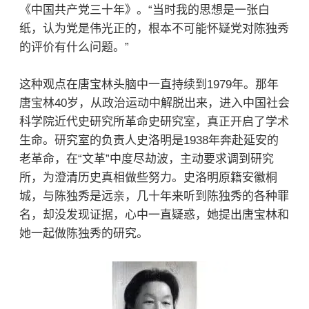
《中国共产党三十年》。“当时我的思想是一张白
纸，认为党是伟光正的，根本不可能怀疑党对陈独秀
的评价有什么问题。”
这种观点在唐宝林头脑中一直持续到1979年。那年
唐宝林40岁，从政治运动中解脱出来，进入
中国社会
科学院
近代史研究所革命史研究室，真正开启了学术
生命。研究室的负责人史洛明是1938年奔赴延安的
老革命，在“文革”中度尽劫波，主动要求调到研究
所，为澄清历史真相做些努力。史洛明原籍安徽桐
城，与陈独秀是远亲，几十年来听到陈独秀的各种罪
名，却没发现证据，心中一直疑惑，她提出唐宝林和
她一起做陈独秀的研究。