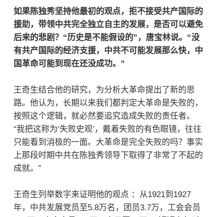
如果陈独秀坚持他最初的观点，拒不接受共产国际的
援助，带领中共完全独立自主的发展，是否可以避免
后来的悲剧？“历史是不能假设的”，唐宝林说。“没
有共产国际的经济支援，中共不可能发展那么快，中
国革命可能到现在还没成功。”
王奇生结合他的研究，为分析大革命提出了新的思
路。他认为，长期以来我们都判定大革命是失败的，
按照这个逻辑，就必然要追究造成失败的责任者。
“我把这称为‘失败史观’，戴着失败的有色眼镜，往往
只能看到消极的一面。大革命是完全失败的吗？事实
上那段时期中共在陈独秀领导下取得了非常了不起的
成就。”
王奇生列举数字来证明他的观点 ：从1921到1927
年，中共发展党员至5.8万名，团员3.7万，工会会员