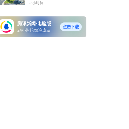
-5小时前
腾讯新闻·电脑版
点击下载
24小时陪你追热点