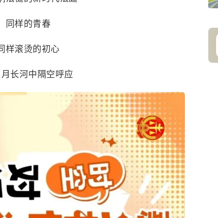
同样的青春
同样滚烫的初心
岁月长河中隔空呼应