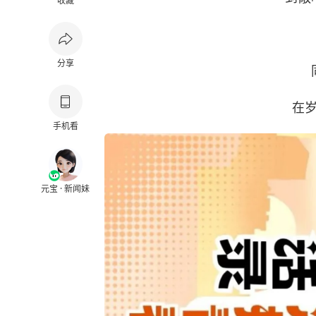
收藏
分享
在
手机看
元宝 · 新闻妹