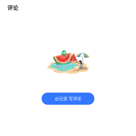
评论
@元宝 写评论