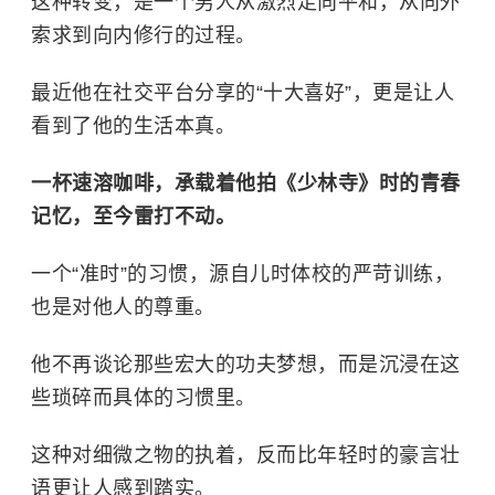
这种转变，是一个男人从激烈走向平和，从向外
索求到向内修行的过程。
最近他在社交平台分享的“十大喜好”，更是让人
看到了他的生活本真。
一杯
速溶咖啡
，承载着他拍《少林寺》时的青春
记忆，至今雷打不动。
一个“准时”的习惯，源自儿时体校的严苛训练，
也是对他人的尊重。
他不再谈论那些宏大的功夫梦想，而是沉浸在这
些琐碎而具体的习惯里。
这种对细微之物的执着，反而比年轻时的豪言壮
语更让人感到踏实。