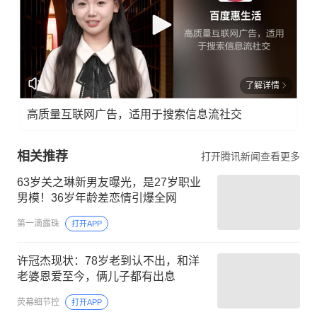
了解详情
高质量互联网广告，适用于搜索信息流社交
相关推荐
打开腾讯新闻查看更多
63岁关之琳新男友曝光，是27岁职业
男模！36岁年龄差恋情引爆全网
第一滴露珠
打开APP
许冠杰现状：78岁老到认不出，和洋
老婆恩爱至今，俩儿子都有出息
荧幕细节控
打开APP