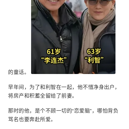
的童话。
早年间，为了和
利智
在一起，他不惜净身出户，
将房产和积蓄全留给了前妻。
那时的他，是个不顾一切的“恋爱脑”，哪怕背负
骂名也要奔赴所爱。