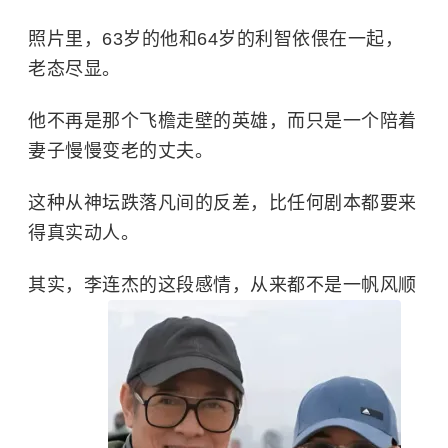
照片里，63岁的他和64岁的利智依偎在一起，
老态尽显。
他不再是那个飞檐走壁的英雄，而只是一个陪着
妻子慢慢变老的丈夫。
这种从神坛跌落凡间的反差，比任何剧本都要来
得真实动人。
其实，
李连杰
的这段感情，从来都不是一帆风顺