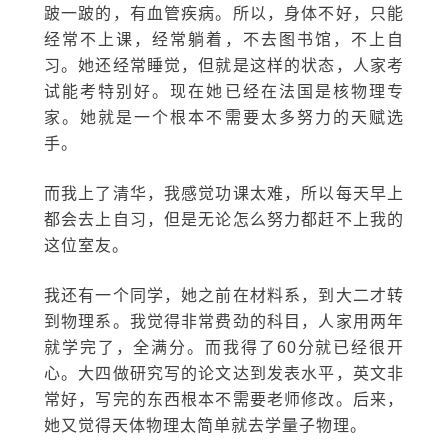
跛一跛的，有血管疾病。所以，身体不好，只能
经常不上课，经常躺着，不去图书馆，不上自
习。她还经常睡觉，但就是这样的状态，人家考
试能考特别好。现在她已经在法国是核物理专
家。她就是一个根本不需要太多努力的天赋选
手。
而我上了清华，我感觉功课太难，所以每天早上
都会去上自习，但是无论怎么努力都赶不上我的
这位室友。
我还有一个同学，她之前在材料系，到大二才转
到物理系。我觉得非常费劲的科目，人家用两年
就学完了，全满分。而我得了60分就已经很开
心。大四做研究写的论文达到发表水平，英文非
常好，写完的东西根本不需要老师修改。后来，
她又觉得天体物理太简单就去学量子物理。