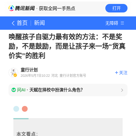
· 获取全网一手热点
打开
首页
新闻
无障碍
唤醒孩子自驱力最有效的方法：不是奖
励，不是鼓励，而是让孩子来一场“货真
价实”的胜利
童行计划
关注
2026年5月7日10:22
河北
童行计划官方账号
问AI
·
天赋在择校中扮演什么角色？
本文看点
：