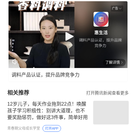
广告
了解详情
调料产品认证，提升品牌竞争力
相关推荐
打开腾讯新闻查看更多
12岁儿子，每天作业拖到22点！唤醒
孩子学习积极性：别讲大道理，也不
要奖励惩罚，做好这3件事，简单好用
青春期父母成长学堂
打开APP