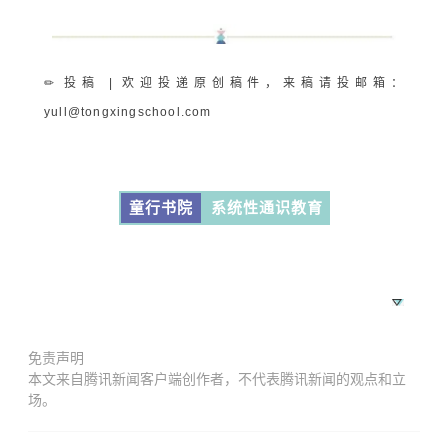
✏ 投稿 | 欢迎投递原创稿件，来稿请投邮箱：
yull@tongxingschool.com
童行书院
系统性通识教育
免责声明
本文来自腾讯新闻客户端创作者，不代表腾讯新闻的观点和立
场。