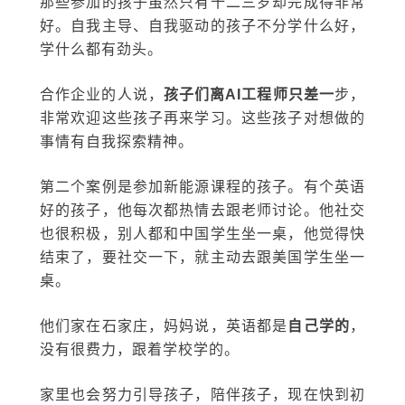
那些参加的孩子虽然只有十二三岁却完成得非常
好。自我主导、自我驱动的孩子不分学什么好，
学什么都有劲头。
合作企业的人说，
孩子们离AI工程师只差一
步，
非常欢迎这些孩子再来学习。这些孩子对想做的
事情有自我探索精神。
第二个案例是参加新能源课程的孩子。有个英语
好的孩子，他每次都热情去跟老师讨论。他社交
也很积极，别人都和中国学生坐一桌，他觉得快
结束了，要社交一下，就主动去跟美国学生坐一
桌。
他们家在石家庄，妈妈说，英语都是
自己学的
，
没有很费力，跟着学校学的。
家里也会努力引导孩子，陪伴孩子，现在快到初