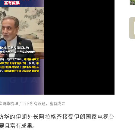
次访华梳理了当下所有议题，富有成果
来访华的伊朗外长阿拉格齐接受伊朗国家电视台
重要且富有成果。