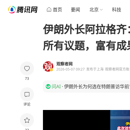
首页
要闻
北京
科技
伊朗外长阿拉格齐
所有议题，富有成
观察者网
2026-05-07 09:27
发布于
上海
观察者网官方账
73
问AI
·
伊朗外长为何选在特朗普访华前
评论