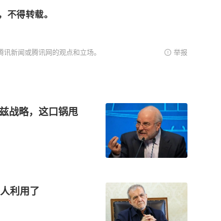
，不得转载。
腾讯新闻或腾讯网的观点和立场。
举报
木兹战略，这口锅甩
人利用了