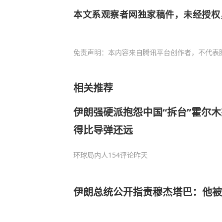
本文系观察者网独家稿件，未经授权
免责声明：本内容来自腾讯平台创作者，不代表
相关推荐
伊朗强硬派抱怨中国“拆台”霍尔
得比导弹还远
环球局内人
154评论
昨天
伊朗总统公开指责穆杰塔巴：他被