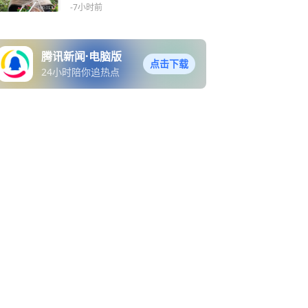
-7小时前
腾讯新闻·电脑版
点击下载
24小时陪你追热点