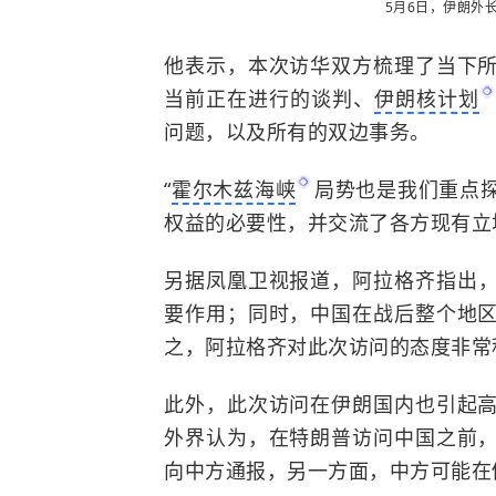
5月6日，伊朗外长
他表示，本次访华双方梳理了当下
当前正在进行的谈判、
伊朗核计划
问题，以及所有的双边事务。
“
霍尔木兹海峡
局势也是我们重点
权益的必要性，并交流了各方现有立
另据
凤凰卫视
报道，阿拉格齐指出
要作用；同时，中国在战后整个地
之，阿拉格齐对此次访问的态度非常
此外，此次访问在伊朗国内也引起
外界认为，在特朗普访问中国之前
向中方通报，另一方面，中方可能在