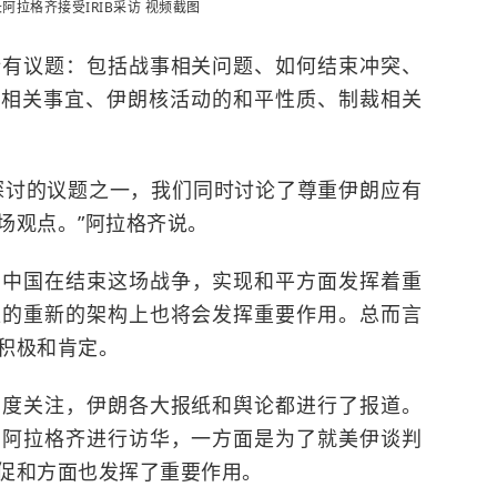
阿拉格齐接受IRIB采访 视频截图
所有议题：包括战事相关问题、如何结束冲突、
相关事宜、伊朗核活动的和平性质、制裁相关
探讨的议题之一，我们同时讨论了尊重伊朗应有
场观点。”阿拉格齐说。
，中国在结束这场战争，实现和平方面发挥着重
区的重新的架构上也将会发挥重要作用。总而言
积极和肯定。
高度关注，伊朗各大报纸和舆论都进行了报道。
，阿拉格齐进行访华，一方面是为了就美伊谈判
促和方面也发挥了重要作用。